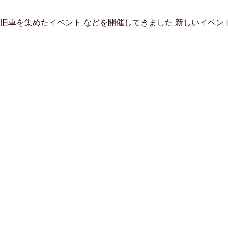
旧車を集めたイベント などを開催してきました 新しいイベン