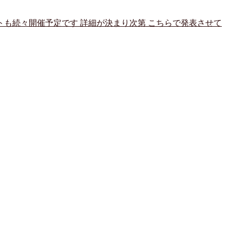
トも続々開催予定です 詳細が決まり次第 こちらで発表させて