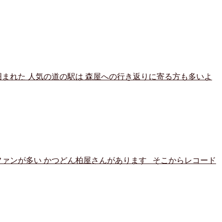
まれた 人気の道の駅は 森屋への行き返りに寄る方も多いよ
ファンが多い かつどん柏屋さんがあります そこからレコード