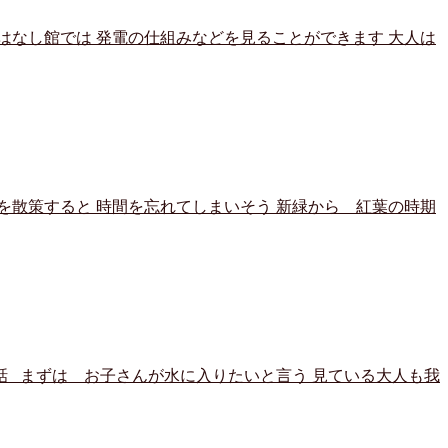
はなし館では 発電の仕組みなどを見ることができます 大人は
を散策すると 時間を忘れてしまいそう 新緑から 紅葉の時期
る話 まずは お子さんが水に入りたいと言う 見ている大人も我