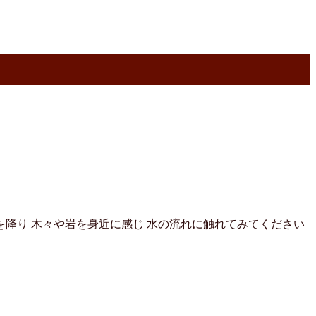
道を降り 木々や岩を身近に感じ 水の流れに触れてみてください