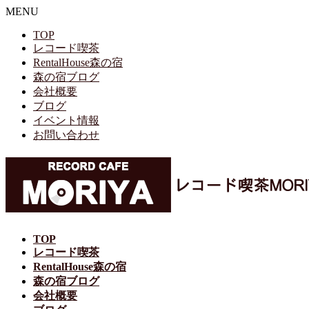
MENU
TOP
レコード喫茶
RentalHouse森の宿
森の宿ブログ
会社概要
ブログ
イベント情報
お問い合わせ
TOP
レコード喫茶
RentalHouse森の宿
森の宿ブログ
会社概要