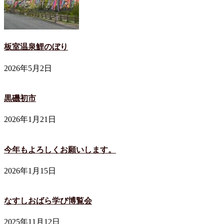
板室温泉鯉のぼり
2026年5月2日
黒磯初市
2026年1月21日
今年もよろしくお願いします。
2026年1月15日
なすしおばら学び博覧会
2025年11月12日