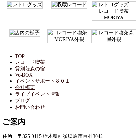
TOP
レコード喫茶
貸別荘森の宿
Ve-BOX
イベントサポート８０１
会社概要
ライブイベント情報
ブログ
お問い合わせ
ご案内
住所：〒325-0115 栃木県那須塩原市百村3042