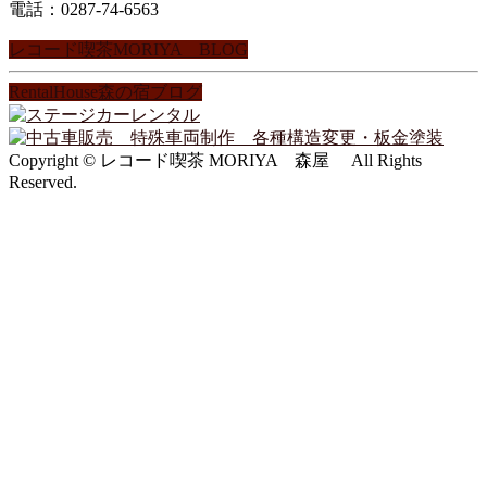
電話：0287-74-6563
レコード喫茶MORIYA BLOG
RentalHouse森の宿ブログ
Copyright © レコード喫茶 MORIYA 森屋 All Rights
Reserved.