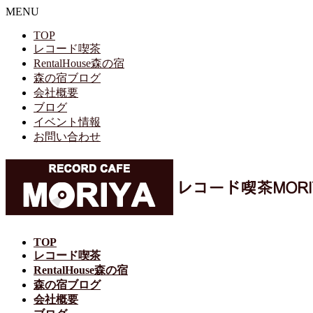
MENU
TOP
レコード喫茶
RentalHouse森の宿
森の宿ブログ
会社概要
ブログ
イベント情報
お問い合わせ
TOP
レコード喫茶
RentalHouse森の宿
森の宿ブログ
会社概要