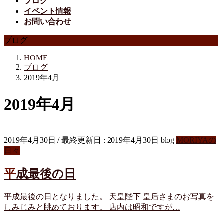
ブログ
イベント情報
お問い合わせ
ブログ
HOME
ブログ
2019年4月
2019年4月
2019年4月30日
/ 最終更新日 :
2019年4月30日
blog
MORIYAの
日々
平成最後の日
平成最後の日となりました。 天皇陛下 皇后さまのお写真を
しみじみと眺めております。 店内は昭和ですが…