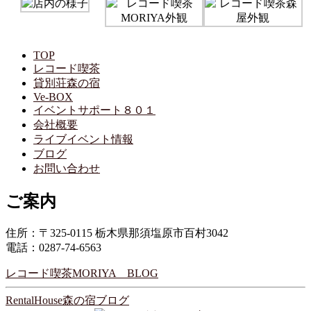
TOP
レコード喫茶
貸別荘森の宿
Ve-BOX
イベントサポート８０１
会社概要
ライブイベント情報
ブログ
お問い合わせ
ご案内
住所：〒325-0115 栃木県那須塩原市百村3042
電話：0287-74-6563
レコード喫茶MORIYA BLOG
RentalHouse森の宿ブログ