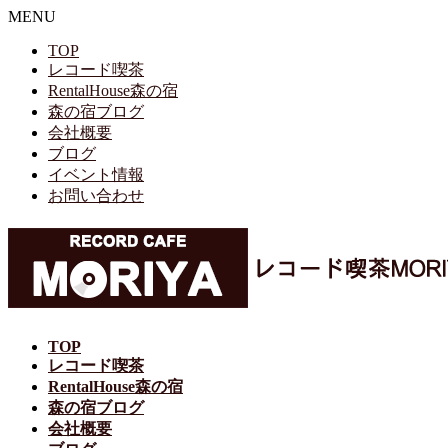
MENU
TOP
レコード喫茶
RentalHouse森の宿
森の宿ブログ
会社概要
ブログ
イベント情報
お問い合わせ
TOP
レコード喫茶
RentalHouse森の宿
森の宿ブログ
会社概要