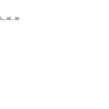
m(__)m