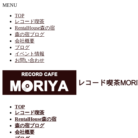
MENU
TOP
レコード喫茶
RentalHouse森の宿
森の宿ブログ
会社概要
ブログ
イベント情報
お問い合わせ
TOP
レコード喫茶
RentalHouse森の宿
森の宿ブログ
会社概要