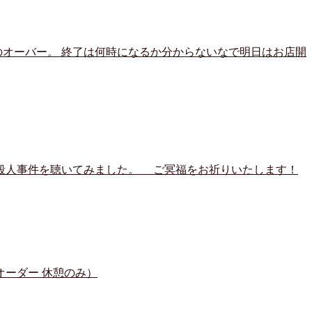
のオーバー。 終了は何時になるか分からないなで明日はお店開
殺人事件を聴いてみました。 ご冥福をお祈りいたします！
オーダー 休憩のみ）