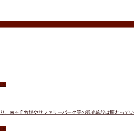
日々
丘牧場やサファリーパーク等の観光施設は賑わってい
日々