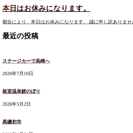
本日はお休みになります。
都合により、本日はお休みになります。 誠に申し訳ありません 
最近の投稿
ステージカーで高崎へ
2026年7月10日
板室温泉鯉のぼり
2026年5月2日
黒磯初市