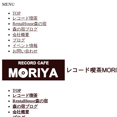
MENU
TOP
レコード喫茶
RentalHouse森の宿
森の宿ブログ
会社概要
ブログ
イベント情報
お問い合わせ
TOP
レコード喫茶
RentalHouse森の宿
森の宿ブログ
会社概要