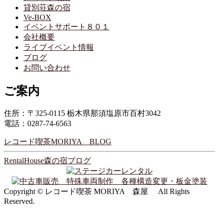
貸別荘森の宿
Ve-BOX
イベントサポート８０１
会社概要
ライブイベント情報
ブログ
お問い合わせ
ご案内
住所：〒325-0115 栃木県那須塩原市百村3042
電話：0287-74-6563
レコード喫茶MORIYA BLOG
RentalHouse森の宿ブログ
Copyright © レコード喫茶 MORIYA 森屋 All Rights
Reserved.