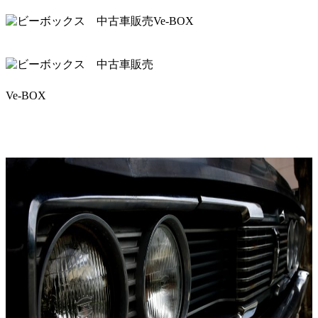
Ve-BOX
Ve-BOX