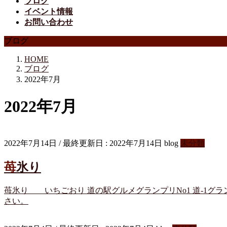
ブログ
イベント情報
お問い合わせ
ブログ
HOME
ブログ
2022年7月
2022年7月
2022年7月14日
/ 最終更新日 :
2022年7月14日
blog
未分類
苺氷り
苺氷り いちごおり 道の駅グルメグランプリNo1 道-1グ
さい。