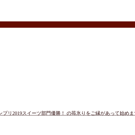
ランプリ2019スイーツ部門優勝！ の苺氷りをご縁があって始め