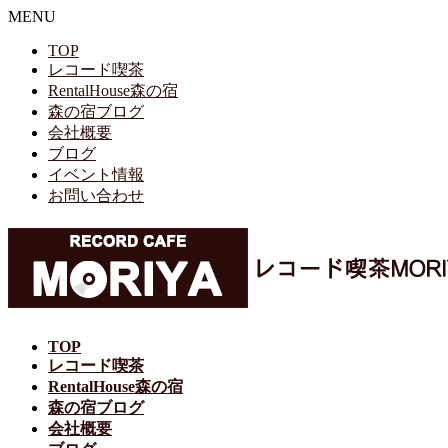
MENU
TOP
レコード喫茶
RentalHouse森の宿
森の宿ブログ
会社概要
ブログ
イベント情報
お問い合わせ
TOP
レコード喫茶
RentalHouse森の宿
森の宿ブログ
会社概要