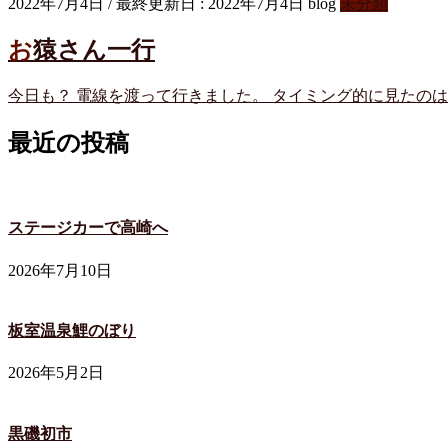
2022年7月4日
/ 最終更新日 :
2022年7月4日
blog
未分類
お猿さん一行
今日も？ 電線を渡って行きました。 タイミング的に見たの
最近の投稿
ステージカーで高崎へ
2026年7月10日
板室温泉鯉のぼり
2026年5月2日
黒磯初市