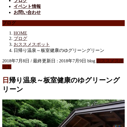
ブログ
イベント情報
お問い合わせ
ブログ
HOME
ブログ
おススメスポット
日帰り温泉～板室健康のゆグリーングリーン
2018年7月8日
/ 最終更新日 :
2018年7月9日
blog
おススメスポ
ット
日帰り温泉～板室健康のゆグリーング
リーン