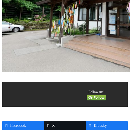
Follow me!
Facebook
X
Bluesky