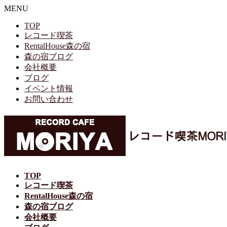
MENU
TOP
レコード喫茶
RentalHouse森の宿
森の宿ブログ
会社概要
ブログ
イベント情報
お問い合わせ
TOP
レコード喫茶
RentalHouse森の宿
森の宿ブログ
会社概要