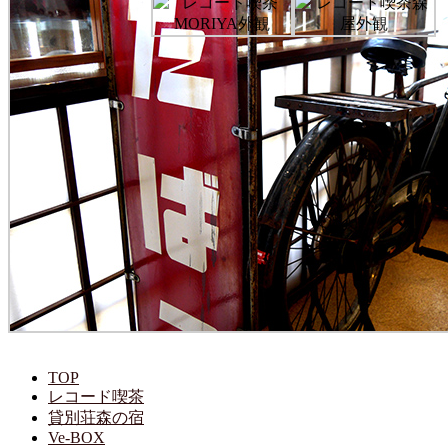
TOP
レコード喫茶
貸別荘森の宿
Ve-BOX