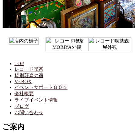
TOP
レコード喫茶
貸別荘森の宿
Ve-BOX
イベントサポート８０１
会社概要
ライブイベント情報
ブログ
お問い合わせ
ご案内