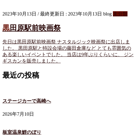
2023年10月13日
/ 最終更新日 :
2023年10月13日
blog
未分類
黒田原駅前映画祭
先日は黒田原駅前映画祭 ナスタルジック映画祭に出店しま
した。 黒田原駅と特設会場の藤田倉庫など とても雰囲気の
ある楽しいイベントでした。 当店は9年ぶりくらいに、 ジン
ギスカンを販売しました。
最近の投稿
ステージカーで高崎へ
2026年7月10日
板室温泉鯉のぼり