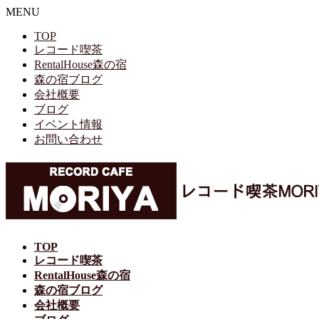
MENU
TOP
レコード喫茶
RentalHouse森の宿
森の宿ブログ
会社概要
ブログ
イベント情報
お問い合わせ
TOP
レコード喫茶
RentalHouse森の宿
森の宿ブログ
会社概要