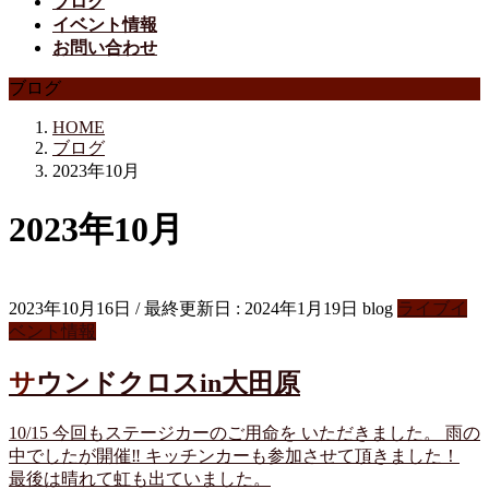
ブログ
イベント情報
お問い合わせ
ブログ
HOME
ブログ
2023年10月
2023年10月
2023年10月16日
/ 最終更新日 :
2024年1月19日
blog
ライブイ
ベント情報
サウンドクロスin大田原
10/15 今回もステージカーのご用命を いただきました。 雨の
中でしたが開催‼︎ キッチンカーも参加させて頂きました！
最後は晴れて虹も出ていました。