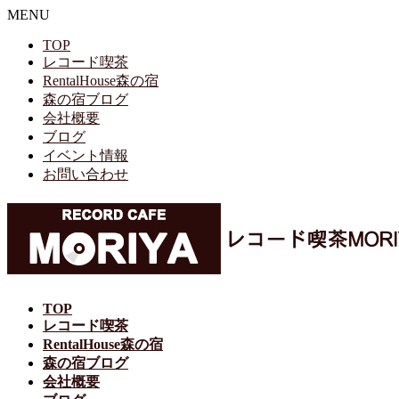
MENU
TOP
レコード喫茶
RentalHouse森の宿
森の宿ブログ
会社概要
ブログ
イベント情報
お問い合わせ
TOP
レコード喫茶
RentalHouse森の宿
森の宿ブログ
会社概要