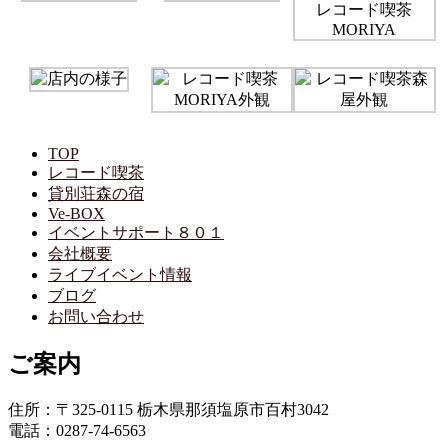
TOP
レコード喫茶
貸別荘森の宿
Ve-BOX
イベントサポート８０１
会社概要
ライブイベント情報
ブログ
お問い合わせ
ご案内
住所：〒325-0115 栃木県那須塩原市百村3042
電話：0287-74-6563