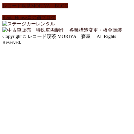
レコード喫茶MORIYA BLOG
RentalHouse森の宿ブログ
Copyright © レコード喫茶 MORIYA 森屋 All Rights
Reserved.