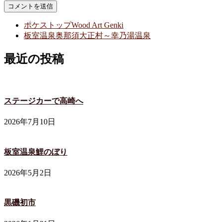
ポケストップWood Art Genki
板室温泉奥那須大正村～幸乃湯温泉
最近の投稿
ステージカーで高崎へ
2026年7月10日
板室温泉鯉のぼり
2026年5月2日
黒磯初市