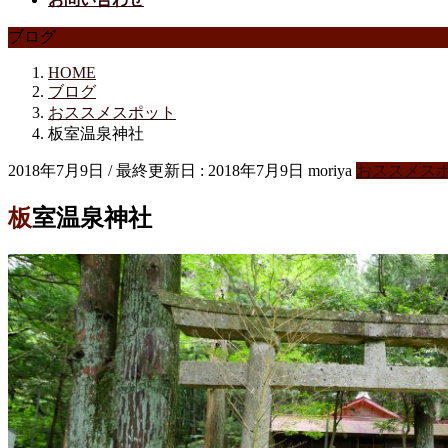
ブログ
HOME
ブログ
おススメスポット
板室温泉神社
2018年7月9日
/ 最終更新日 :
2018年7月9日
moriya
おススメス
板室温泉神社