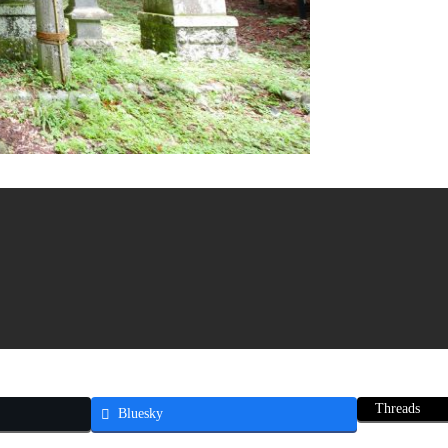
Threads
Bluesky