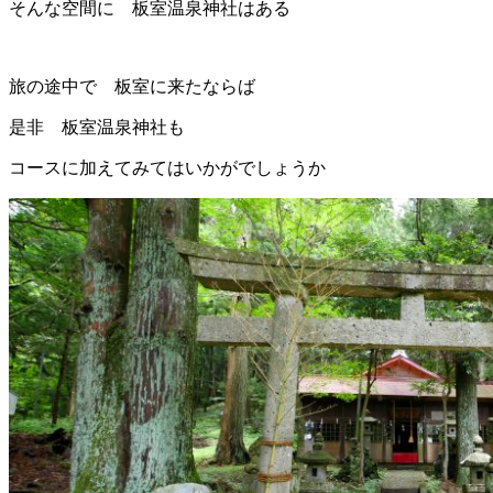
そんな空間に 板室温泉神社はある
旅の途中で 板室に来たならば
是非 板室温泉神社も
コースに加えてみてはいかがでしょうか