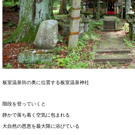
板室温泉街の奥に位置する板室温泉神社
階段を登っていくと
静かで落ち着く空気に包まれる
大自然の恩恵を最大限に浴びている