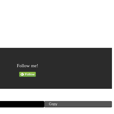
Follow me!
Copy