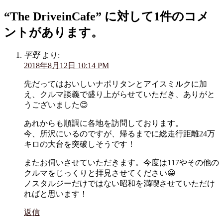
“
The DriveinCafe
” に対して1件のコメ
ントがあります。
平野
より:
2018年8月12日 10:14 PM
先だってはおいしいナポリタンとアイスミルクに加
え、クルマ談義で盛り上がらせていただき、ありがと
うございました😊
あれからも順調に各地を訪問しております。
今、所沢にいるのですが、帰るまでに総走行距離24万
キロの大台を突破しそうです！
またお伺いさせていただきます。今度は117やその他の
クルマをじっくりと拝見させてください😀
ノスタルジーだけではない昭和を満喫させていただけ
ればと思います！
返信