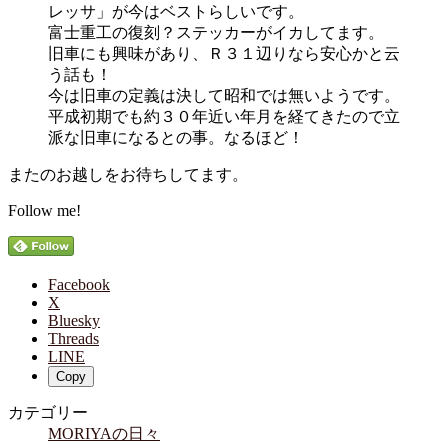
レッサ」が今はベストらしいです。
富士重工の復刻？ステッカーがイカしてます。
旧車にも興味があり、Ｒ３１辺りなら安心かと云
う話も！
今は旧車の定義は決して昭和では無いようです。
平成初期でも約３０年近い年月を経てきたので立
派な旧車になるとの事。なるほど！
またのお越しをお待ちしてます。
Follow me!
Facebook
X
Bluesky
Threads
LINE
Copy
カテゴリー
MORIYAの日々