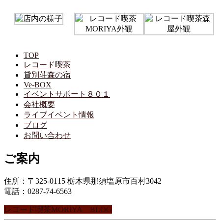
TOP
レコード喫茶
貸別荘森の宿
Ve-BOX
イベントサポート８０１
会社概要
ライブイベント情報
ブログ
お問い合わせ
ご案内
住所：〒325-0115 栃木県那須塩原市百村3042
電話：0287-74-6563
レコード喫茶MORIYA BLOG