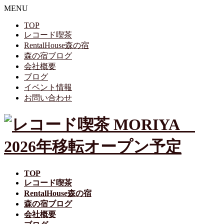
MENU
TOP
レコード喫茶
RentalHouse森の宿
森の宿ブログ
会社概要
ブログ
イベント情報
お問い合わせ
TOP
レコード喫茶
RentalHouse森の宿
森の宿ブログ
会社概要