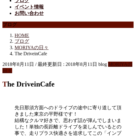
ブログ
イベント情報
お問い合わせ
ブログ
HOME
ブログ
MORIYAの日々
The DriveinCafe
2018年8月11日
/ 最終更新日 :
2018年8月11日
blog
MORIYAの
日々
The DriveinCafe
先日那須方面へのドライブの途中に寄り道して頂
きました東京の平野様です！
結構なクルマ好きで、思わず話が弾んでしまいま
した！単独の長距離ドライブを楽しんでいるとの
事で、走りプラス快適さを追求してこの「インプ