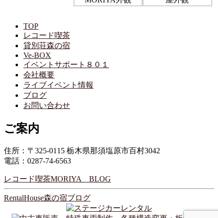
TOP
レコード喫茶
貸別荘森の宿
Ve-BOX
イベントサポート８０１
会社概要
ライブイベント情報
ブログ
お問い合わせ
ご案内
住所：〒325-0115 栃木県那須塩原市百村3042
電話：0287-74-6563
レコード喫茶MORIYA BLOG
RentalHouse森の宿ブログ