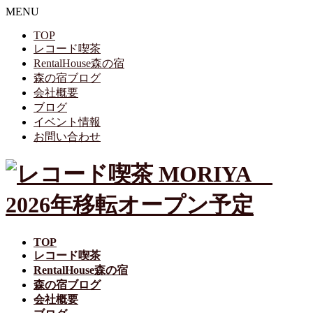
MENU
TOP
レコード喫茶
RentalHouse森の宿
森の宿ブログ
会社概要
ブログ
イベント情報
お問い合わせ
TOP
レコード喫茶
RentalHouse森の宿
森の宿ブログ
会社概要