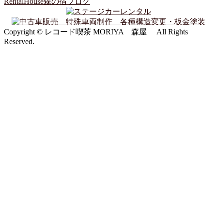
RentalHouse森の宿ブログ
Copyright © レコード喫茶 MORIYA 森屋 All Rights
Reserved.