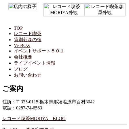
TOP
レコード喫茶
貸別荘森の宿
Ve-BOX
イベントサポート８０１
会社概要
ライブイベント情報
ブログ
お問い合わせ
ご案内
住所：〒325-0115 栃木県那須塩原市百村3042
電話：0287-74-6563
レコード喫茶MORIYA BLOG