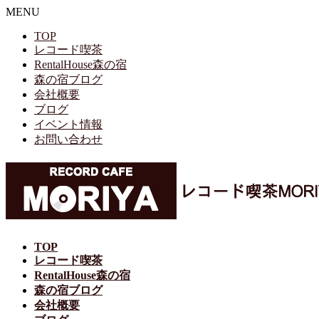
MENU
TOP
レコード喫茶
RentalHouse森の宿
森の宿ブログ
会社概要
ブログ
イベント情報
お問い合わせ
TOP
レコード喫茶
RentalHouse森の宿
森の宿ブログ
会社概要