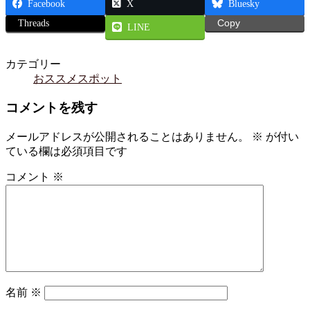
Facebook
X
Bluesky
Threads
Copy
LINE
カテゴリー
おススメスポット
コメントを残す
メールアドレスが公開されることはありません。
※
が付い
ている欄は必須項目です
コメント
※
名前
※