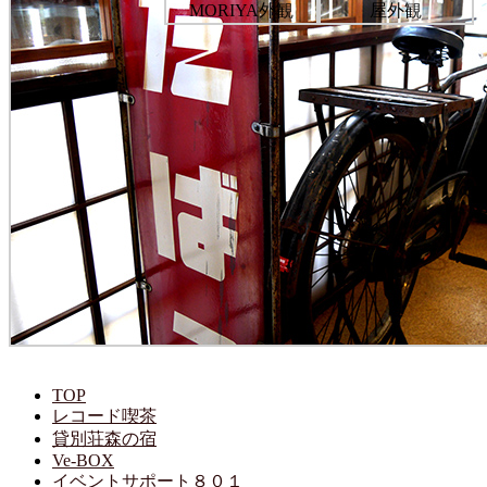
TOP
レコード喫茶
貸別荘森の宿
Ve-BOX
イベントサポート８０１