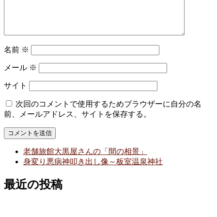
名前
※
メール
※
サイト
次回のコメントで使用するためブラウザーに自分の名
前、メールアドレス、サイトを保存する。
老舗旅館大黒屋さんの「間の相景」
身変り悪病神叩き出し像～板室温泉神社
最近の投稿