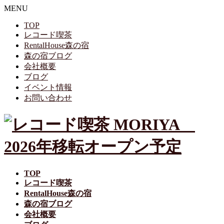
MENU
TOP
レコード喫茶
RentalHouse森の宿
森の宿ブログ
会社概要
ブログ
イベント情報
お問い合わせ
TOP
レコード喫茶
RentalHouse森の宿
森の宿ブログ
会社概要