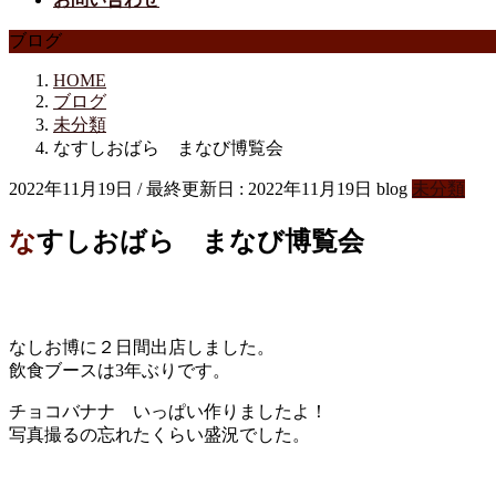
ブログ
HOME
ブログ
未分類
なすしおばら まなび博覧会
2022年11月19日
/ 最終更新日 :
2022年11月19日
blog
未分類
なすしおばら まなび博覧会
なしお博に２日間出店しました。
飲食ブースは3年ぶりです。
チョコバナナ いっぱい作りましたよ！
写真撮るの忘れたくらい盛況でした。