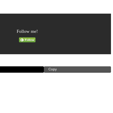
Follow me!
Copy