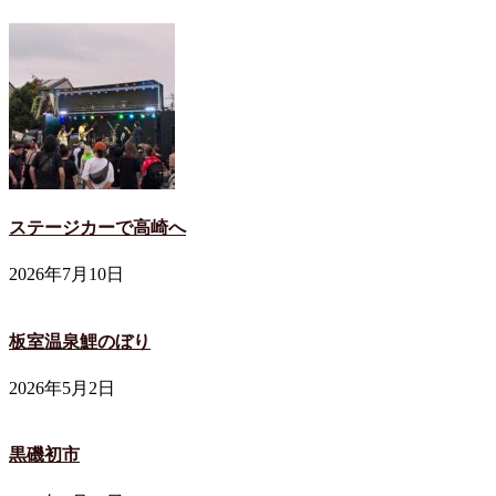
ステージカーで高崎へ
2026年7月10日
板室温泉鯉のぼり
2026年5月2日
黒磯初市