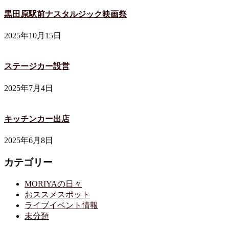
黒田原駅前ナスタルジック映画祭
2025年10月15日
ステージカー設営
2025年7月4日
キッチンカー出店
2025年6月8日
カテゴリー
MORIYAの日々
おススメスポット
ライブイベント情報
未分類