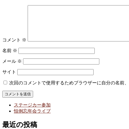
コメント
※
名前
※
メール
※
サイト
次回のコメントで使用するためブラウザーに自分の名前、
ステージカー参加
恒例忘年会ライブ
最近の投稿