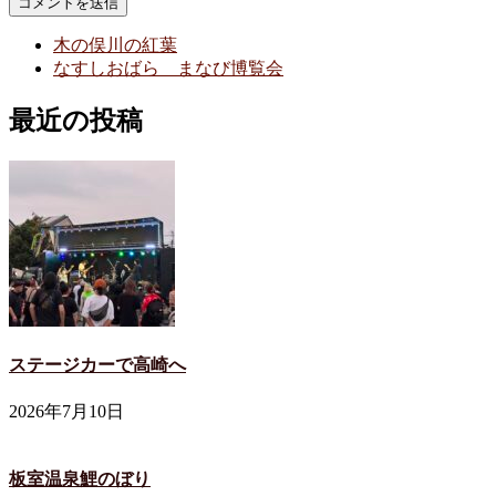
木の俣川の紅葉
なすしおばら まなび博覧会
最近の投稿
ステージカーで高崎へ
2026年7月10日
板室温泉鯉のぼり