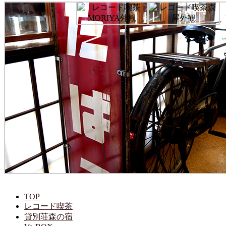
TOP
レコード喫茶
貸別荘森の宿