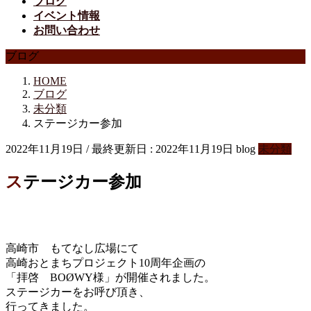
ブログ
イベント情報
お問い合わせ
ブログ
HOME
ブログ
未分類
ステージカー参加
2022年11月19日
/ 最終更新日 :
2022年11月19日
blog
未分類
ステージカー参加
高崎市 もてなし広場にて
高崎おとまちプロジェクト10周年企画の
「拝啓 BOØWY様」が開催されました。
ステージカーをお呼び頂き、
行ってきました。