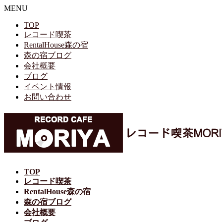
MENU
TOP
レコード喫茶
RentalHouse森の宿
森の宿ブログ
会社概要
ブログ
イベント情報
お問い合わせ
TOP
レコード喫茶
RentalHouse森の宿
森の宿ブログ
会社概要