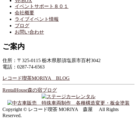
Ve-BOX
イベントサポート８０１
会社概要
ライブイベント情報
ブログ
お問い合わせ
ご案内
住所：〒325-0115 栃木県那須塩原市百村3042
電話：0287-74-6563
レコード喫茶MORIYA BLOG
RentalHouse森の宿ブログ
Copyright © レコード喫茶 MORIYA 森屋 All Rights
Reserved.