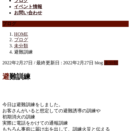
ブログ
イベント情報
お問い合わせ
ブログ
HOME
ブログ
未分類
避難訓練
2022年2月27日
/ 最終更新日 :
2022年2月27日
blog
未分類
避難訓練
今日は避難訓練をしました。
お客さんがいると想定しての避難誘導の訓練や
初期消火の訓練
実際に電話をかけての通報訓練
もちろん事前に届け出を出して、訓練火災と伝える