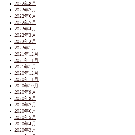
2022年8月
2022年7月
2022年6月
2022年5月
2022年4月
2022年3月
2022年2月
2022年1月
2021年12月
2021年11月
2021年1月
2020年12月
2020年11月
2020年10月
2020年9月
2020年8月
2020年7月
2020年6月
2020年5月
2020年4月
2020年3月