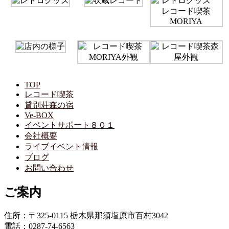
TOP
レコード喫茶
貸別荘森の宿
Ve-BOX
イベントサポート８０１
会社概要
ライブイベント情報
ブログ
お問い合わせ
ご案内
住所：〒325-0115 栃木県那須塩原市百村3042
電話：0287-74-6563