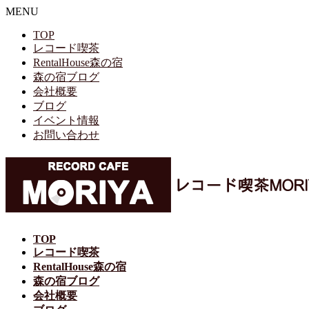
MENU
TOP
レコード喫茶
RentalHouse森の宿
森の宿ブログ
会社概要
ブログ
イベント情報
お問い合わせ
TOP
レコード喫茶
RentalHouse森の宿
森の宿ブログ
会社概要