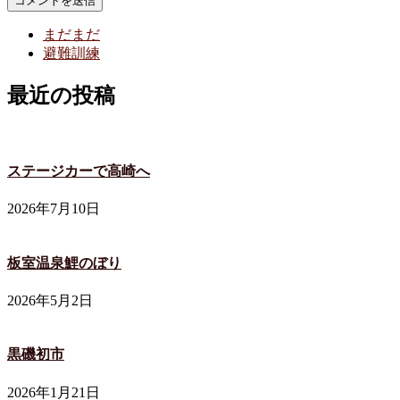
まだまだ
避難訓練
最近の投稿
ステージカーで高崎へ
2026年7月10日
板室温泉鯉のぼり
2026年5月2日
黒磯初市
2026年1月21日