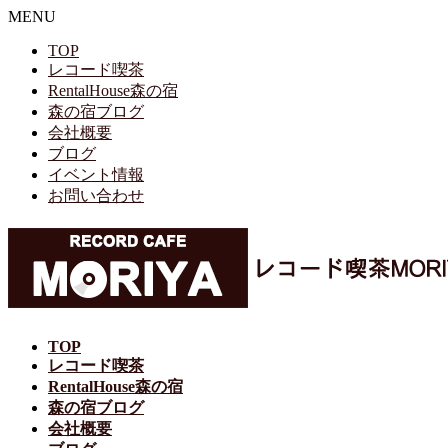
MENU
TOP
レコード喫茶
RentalHouse森の宿
森の宿ブログ
会社概要
ブログ
イベント情報
お問い合わせ
TOP
レコード喫茶
RentalHouse森の宿
森の宿ブログ
会社概要