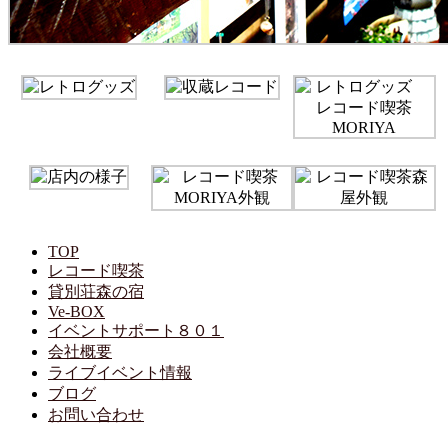
TOP
レコード喫茶
貸別荘森の宿
Ve-BOX
イベントサポート８０１
会社概要
ライブイベント情報
ブログ
お問い合わせ