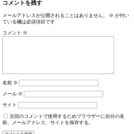
コメントを残す
メールアドレスが公開されることはありません。
※
が付い
ている欄は必須項目です
コメント
※
名前
※
メール
※
サイト
次回のコメントで使用するためブラウザーに自分の名
前、メールアドレス、サイトを保存する。