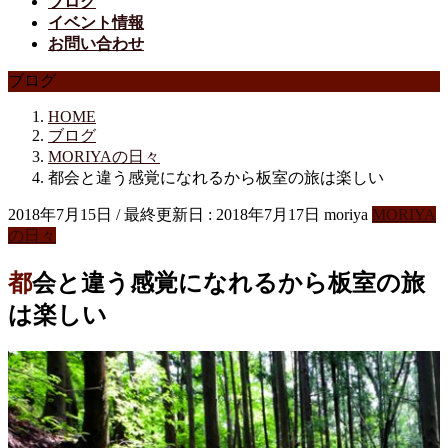
ブログ
イベント情報
お問い合わせ
ブログ
HOME
ブログ
MORIYAの日々
都会と違う感覚になれるから板室の旅は楽しい
2018年7月15日
/ 最終更新日 :
2018年7月17日
moriya
MORIYA
の日々
都会と違う感覚になれるから板室の旅
は楽しい