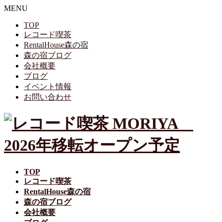
MENU
TOP
レコード喫茶
RentalHouse森の宿
森の宿ブログ
会社概要
ブログ
イベント情報
お問い合わせ
TOP
レコード喫茶
RentalHouse森の宿
森の宿ブログ
会社概要