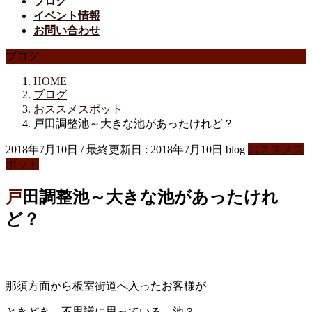
ブログ
イベント情報
お問い合わせ
ブログ
HOME
ブログ
おススメスポット
戸田調整池～大きな池があったけれど？
2018年7月10日
/ 最終更新日 :
2018年7月10日
blog
おススメス
ポット
戸田調整池～大きな池があったけれ
ど？
那須方面から板室街道へ入ったお客様が
ときどき 不思議に思っている 池？