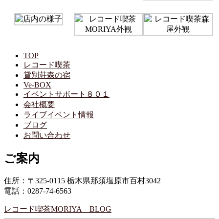
TOP
レコード喫茶
貸別荘森の宿
Ve-BOX
イベントサポート８０１
会社概要
ライブイベント情報
ブログ
お問い合わせ
ご案内
住所：〒325-0115 栃木県那須塩原市百村3042
電話：0287-74-6563
レコード喫茶MORIYA BLOG