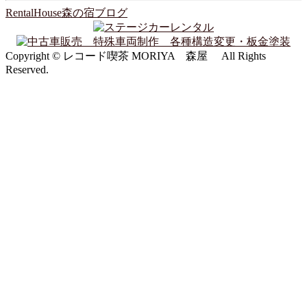
RentalHouse森の宿ブログ
Copyright © レコード喫茶 MORIYA 森屋 All Rights
Reserved.