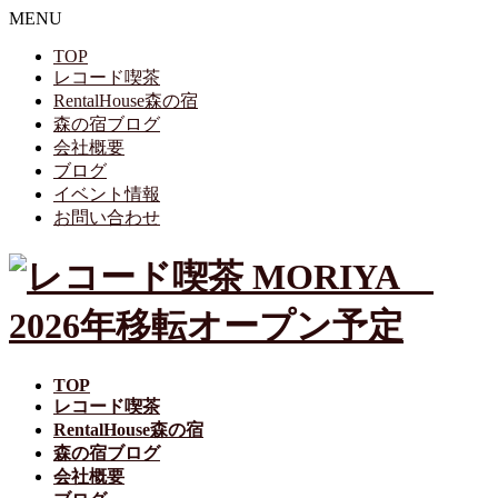
MENU
TOP
レコード喫茶
RentalHouse森の宿
森の宿ブログ
会社概要
ブログ
イベント情報
お問い合わせ
TOP
レコード喫茶
RentalHouse森の宿
森の宿ブログ
会社概要