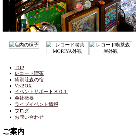
TOP
レコード喫茶
貸別荘森の宿
Ve-BOX
イベントサポート８０１
会社概要
ライブイベント情報
ブログ
お問い合わせ
ご案内