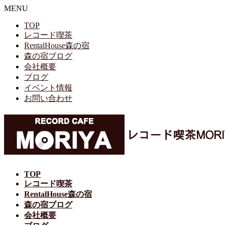
MENU
TOP
レコード喫茶
RentalHouse森の宿
森の宿ブログ
会社概要
ブログ
イベント情報
お問い合わせ
TOP
レコード喫茶
RentalHouse森の宿
森の宿ブログ
会社概要