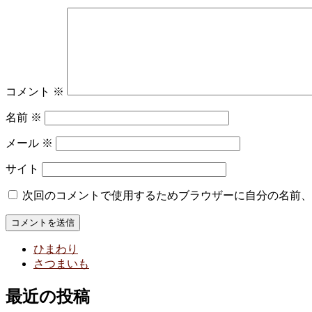
コメント
※
名前
※
メール
※
サイト
次回のコメントで使用するためブラウザーに自分の名前、
ひまわり
さつまいも
最近の投稿