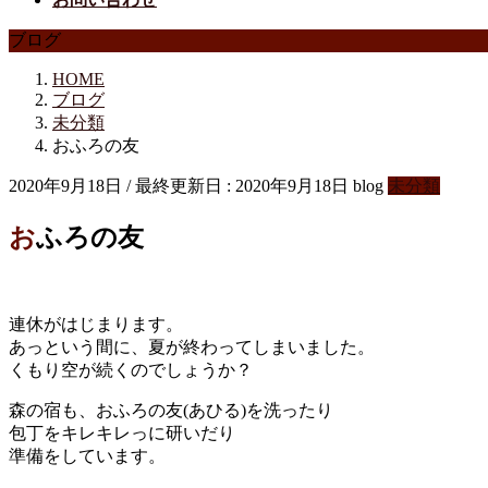
ブログ
HOME
ブログ
未分類
おふろの友
2020年9月18日
/ 最終更新日 :
2020年9月18日
blog
未分類
おふろの友
連休がはじまります。
あっという間に、夏が終わってしまいました。
くもり空が続くのでしょうか？
森の宿も、おふろの友(あひる)を洗ったり
包丁をキレキレっに研いだり
準備をしています。