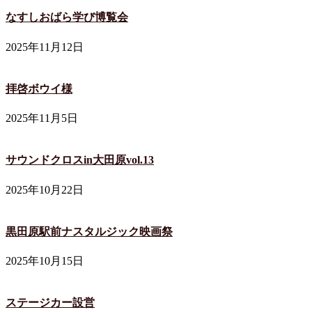
なすしおばら学び博覧会
2025年11月12日
拝啓ボウイ様
2025年11月5日
サウンドクロスin大田原vol.13
2025年10月22日
黒田原駅前ナスタルジック映画祭
2025年10月15日
ステージカー設営