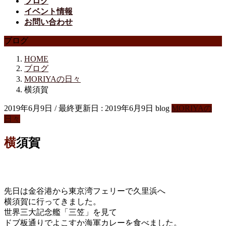
ブログ
イベント情報
お問い合わせ
ブログ
HOME
ブログ
MORIYAの日々
横須賀
2019年6月9日
/ 最終更新日 :
2019年6月9日
blog
MORIYAの
日々
横須賀
先日は金谷港から東京湾フェリーで久里浜へ
横須賀に行ってきました。
世界三大記念艦「三笠」を見て
ドブ板通りでよこすか海軍カレーを食べました。