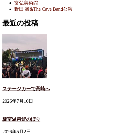
富弘美術館
野田 徹&The Cave Band公演
最近の投稿
ステージカーで高崎へ
2026年7月10日
板室温泉鯉のぼり
2026年5月2日