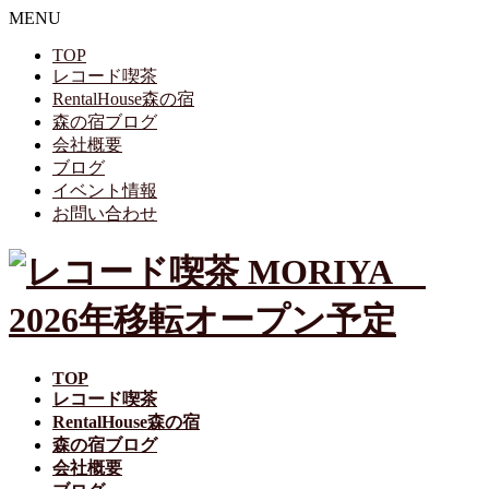
MENU
TOP
レコード喫茶
RentalHouse森の宿
森の宿ブログ
会社概要
ブログ
イベント情報
お問い合わせ
TOP
レコード喫茶
RentalHouse森の宿
森の宿ブログ
会社概要