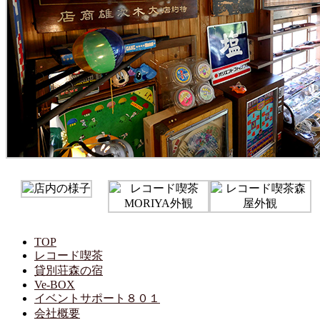
TOP
レコード喫茶
貸別荘森の宿
Ve-BOX
イベントサポート８０１
会社概要