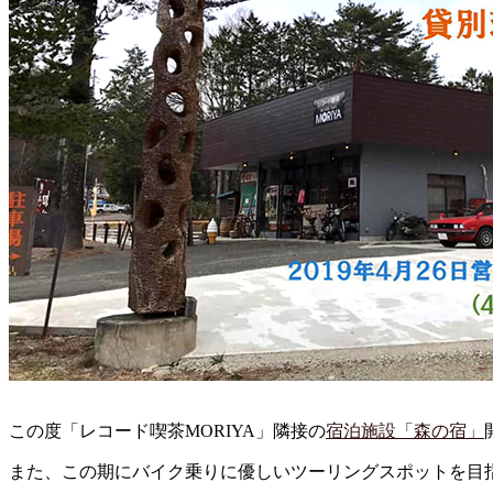
この度「レコード喫茶MORIYA」隣接の
宿泊施設「森の宿」
また、この期にバイク乗りに優しいツーリングスポットを目