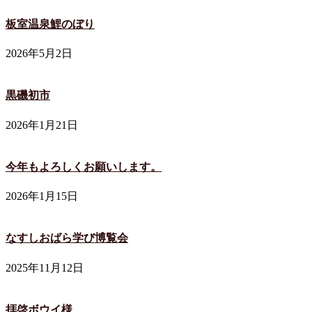
板室温泉鯉のぼり
2026年5月2日
黒磯初市
2026年1月21日
今年もよろしくお願いします。
2026年1月15日
なすしおばら学び博覧会
2025年11月12日
拝啓ボウイ様