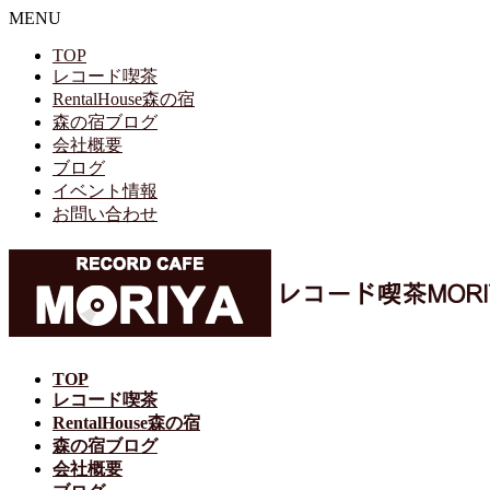
MENU
TOP
レコード喫茶
RentalHouse森の宿
森の宿ブログ
会社概要
ブログ
イベント情報
お問い合わせ
TOP
レコード喫茶
RentalHouse森の宿
森の宿ブログ
会社概要