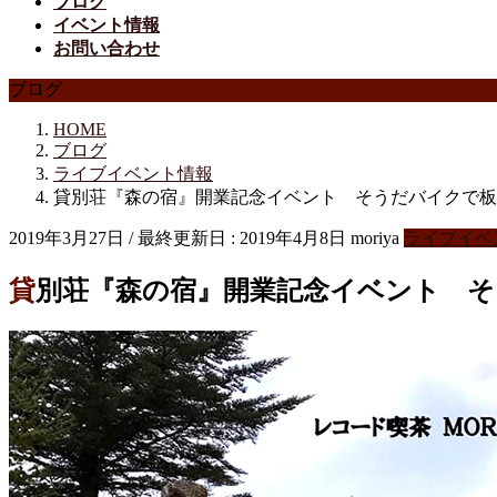
ブログ
イベント情報
お問い合わせ
ブログ
HOME
ブログ
ライブイベント情報
貸別荘『森の宿』開業記念イベント そうだバイクで板
2019年3月27日
/ 最終更新日 :
2019年4月8日
moriya
ライブイベ
貸別荘『森の宿』開業記念イベント 