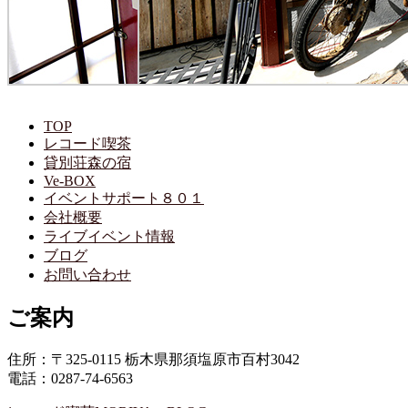
TOP
レコード喫茶
貸別荘森の宿
Ve-BOX
イベントサポート８０１
会社概要
ライブイベント情報
ブログ
お問い合わせ
ご案内
住所：〒325-0115 栃木県那須塩原市百村3042
電話：0287-74-6563