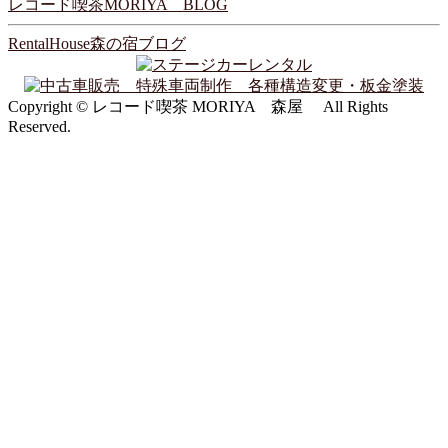
レコード喫茶MORIYA BLOG
RentalHouse森の宿ブログ
Copyright © レコード喫茶 MORIYA 森屋 All Rights
Reserved.