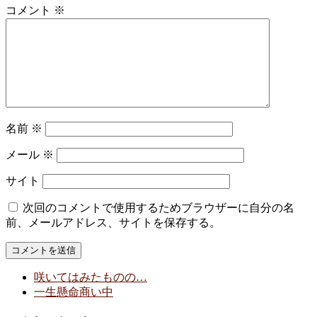
コメント
※
名前
※
メール
※
サイト
次回のコメントで使用するためブラウザーに自分の名
前、メールアドレス、サイトを保存する。
咲いてはみたものの…
一生懸命商い中