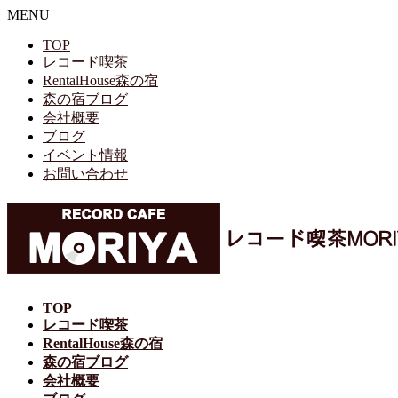
MENU
TOP
レコード喫茶
RentalHouse森の宿
森の宿ブログ
会社概要
ブログ
イベント情報
お問い合わせ
TOP
レコード喫茶
RentalHouse森の宿
森の宿ブログ
会社概要