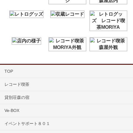
TOP
レコード喫茶
貸別荘森の宿
Ve-BOX
イベントサポート８０１