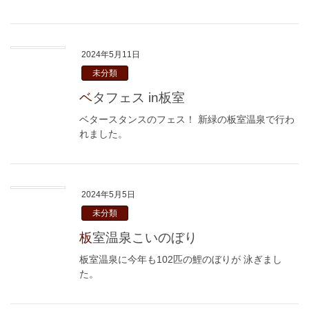
2024年5月11日
未分類
ベタフェス in板室
ベタースタンスのフェス！ 新緑の板室温泉で行わ
れました。
2024年5月5日
未分類
板室温泉こいのぼり
板室温泉に今年も102匹の鯉のぼりが 泳ぎまし
た。