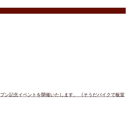
ープン記念イベントを開催いたします。 《そうだバイクで板室