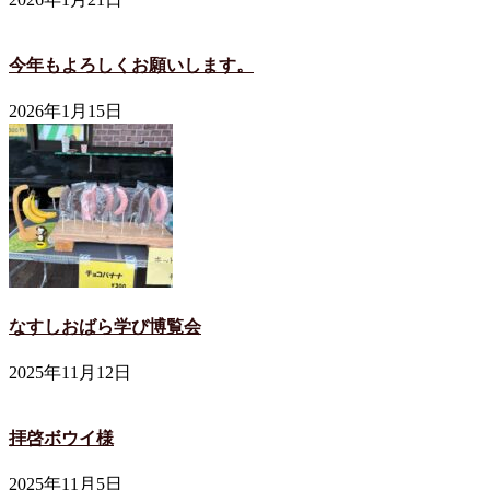
今年もよろしくお願いします。
2026年1月15日
なすしおばら学び博覧会
2025年11月12日
拝啓ボウイ様
2025年11月5日