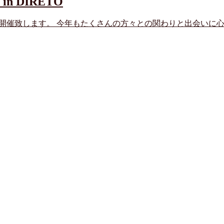
8 in DIRETO
を開催致します。 今年もたくさんの方々との関わりと出会いに