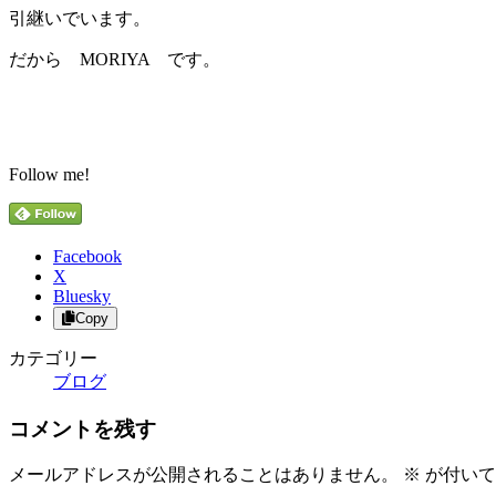
引継いでいます。
だから MORIYA です。
Follow me!
Facebook
X
Bluesky
Copy
カテゴリー
ブログ
コメントを残す
メールアドレスが公開されることはありません。
※
が付いて