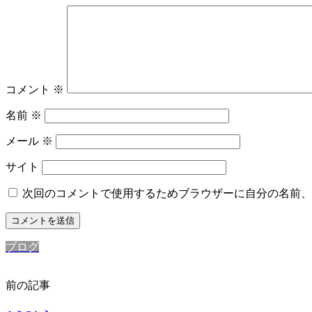
コメント
※
名前
※
メール
※
サイト
次回のコメントで使用するためブラウザーに自分の名前、
ブログ
前の記事