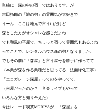
単純に 森の中の宿 ではあります。が！
吉田拓郎の「旅の宿」の雰囲気が大好きで
うーん ここは地元で言う山だけど
森とした方がオシャレな感じだよね！
でも和風の平屋で、ちょっと宿って雰囲気もあるよね！
ってことで、レンタルハウス森の宿となりました。
でもその前に「森屋」と言う屋号を勝手に作ってて
（本業が森を作る業種だと思ってる、法面緑化工事）
「エコガレージ森屋」ってのをやってて、
（何屋だったのか？ 音楽ライブもやって
いろんな方と知り合えた）
今はレコード喫茶MORIYAが、「森屋」を