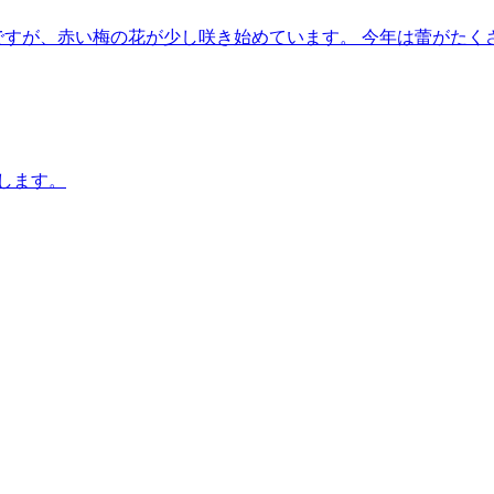
ですが、赤い梅の花が少し咲き始めています。 今年は蕾がたく
します。