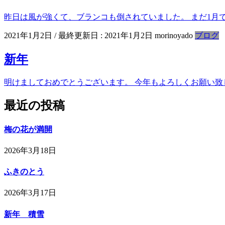
昨日は風が強くて、ブランコも倒されていました。 まだ1月
2021年1月2日
/ 最終更新日 :
2021年1月2日
morinoyado
ブログ
新年
明けましておめでとうございます。 今年もよろしくお願い致
最近の投稿
梅の花が満開
2026年3月18日
ふきのとう
2026年3月17日
新年 積雪