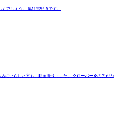
いくでしょう。 奥は雪野原です。
店にいらした方も、動画撮りました。 クローバー🍀の先がぷ