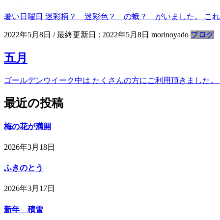
暑い日曜日 迷彩柄？ 迷彩色？ の蛾？ がいました。 これ
2022年5月8日
/ 最終更新日 :
2022年5月8日
morinoyado
ブログ
五月
ゴールデンウイーク中は たくさんの方にご利用頂きました。
最近の投稿
梅の花が満開
2026年3月18日
ふきのとう
2026年3月17日
新年 積雪