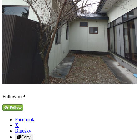
Follow me!
Facebook
X
Bluesky
Copy