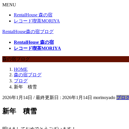
MENU
RentalHouse 森の宿
レコード喫茶MORIYA
RentalHouse森の宿ブログ
RentalHouse 森の宿
レコード喫茶MORIYA
森の宿ブログ
HOME
森の宿ブログ
ブログ
新年 積雪
2026年1月14日
/ 最終更新日 :
2026年1月14日
morinoyado
ブロ
新年 積雪
明けましておめでとうございます！