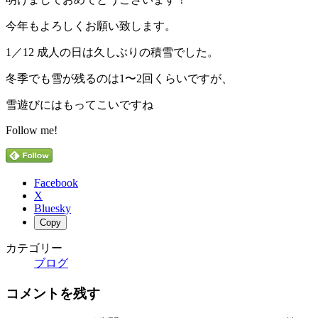
今年もよろしくお願い致します。
1／12 成人の日は久しぶりの積雪でした。
冬季でも雪が残るのは1〜2回くらいですが、
雪遊びにはもってこいですね
Follow me!
Facebook
X
Bluesky
Copy
カテゴリー
ブログ
コメントを残す