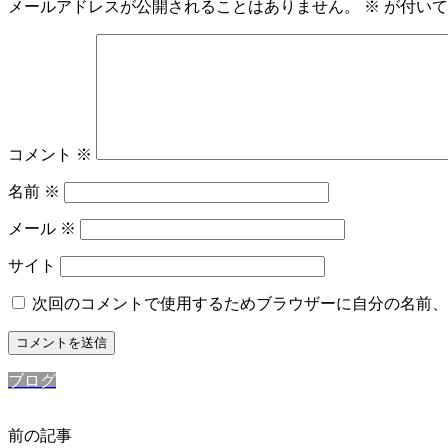
メールアドレスが公開されることはありません。
※
が付いて
コメント
※
名前
※
メール
※
サイト
次回のコメントで使用するためブラウザーに自分の名前、
ブログ
前の記事